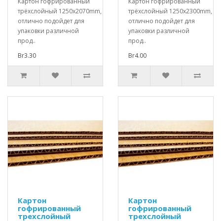
Картон гофрированный
Картон гофрированный
трёхслойный 1250x2070mm,
трёхслойный 1250x2300mm,
отлично подойдет для
отлично подойдет для
упаковки различной
упаковки различной
прод..
прод..
Br3.30
Br4.00
Картон
Картон
гофрированный
гофрированный
трехслойный
трехслойный