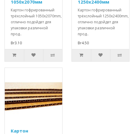
1050x2070мм
1250x2400мм
Картон гофрированный
Картон гофрированный
трёхслойный 1050x2070mm,
трёхслойный 1250x2400mm,
отлично подойдет для
отлично подойдет для
упаковки различной
упаковки различной
прод..
прод..
Br3.10
Br4.50
Картон